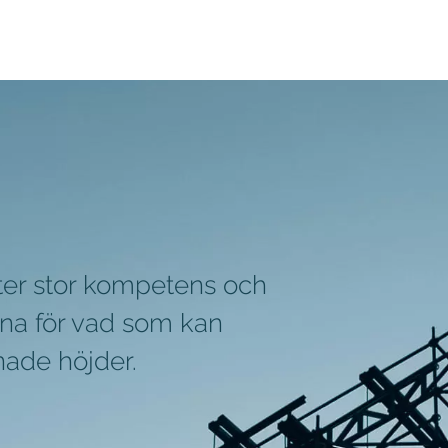
er stor kompetens och
erna för vad som kan
nade höjder.