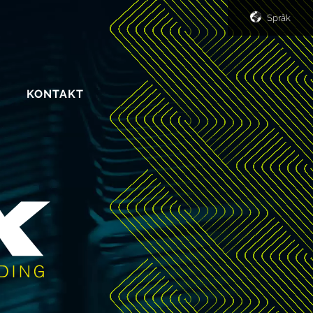
Språk
R
KONTAKT