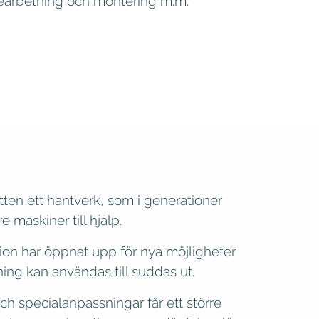
bearbetning och montering m.m.
tten ett hantverk, som i generationer
e maskiner till hjälp.
on har öppnat upp för nya möjligheter
ing kan användas till suddas ut.
och specialanpassningar får ett större