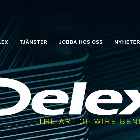
Hoppa
LEX
TJÄNSTER
JOBBA HOS OSS
NYHETE
till
innehåll